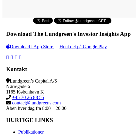
Download The Lundgreen's Investor Insights App
Download i App Store
Hent det på Google Play
Kontakt
Lundgreen’s Capital A/S
N
ørregade 6
1165 K
øbenhavn K
+45 70 26 88 55
contact@lundgreens.com
Åben hver dag fra 8:00 – 20:00
HURTIGE LINKS
Publikationer