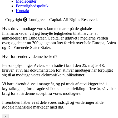
Mediecenter
Fortrolighedspolitik
Kontakt
Copyright
Lundgreens Capital. All Rights Reserved.
Hvis du vil modtage vores kommentarer på de globale
finansmarkeder, vil jeg benytte lejligheden til at nævne, at
anmeldelser fra Lundgreen Capital er udgivet i medierne verden
over, og det er nu 300 gange om året fordelt over hele Europa, Asien
og De Forenede Stater Stater.
Hvorfor sender vi denne besked?
Personoplysninger Acten, som trådte i kraft den 25. maj 2018,
kræver, at vi har dokumentation for, at hver modtager har forpligtet
sig til at modtage vores elektroniske publikationer.
Vi har udsendt disse i mange år, og på trods af at vi kigger ind i
krystalkuglen, forudsagde vi ikke denne udvikling i flere år, så vi har
brug for at få denne accept fra vores modtagere.
I fremtiden håber vi at dele vores indsigt og vurderinger af de
globale finansielle markeder med dig.
×