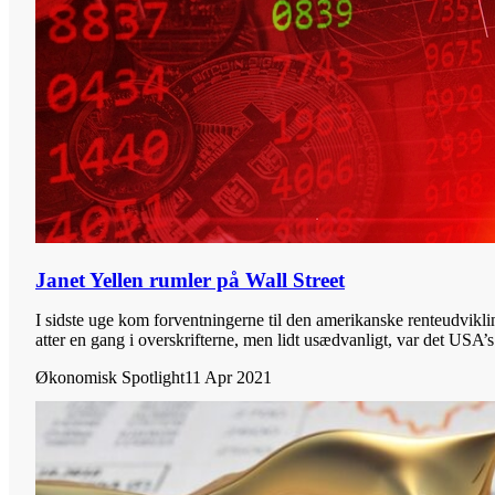
Janet Yellen rumler på Wall Street
I sidste uge kom forventningerne til den amerikanske renteudvikli
atter en gang i overskrifterne, men lidt usædvanligt, var det USA’s.
Økonomisk Spotlight
11 Apr 2021