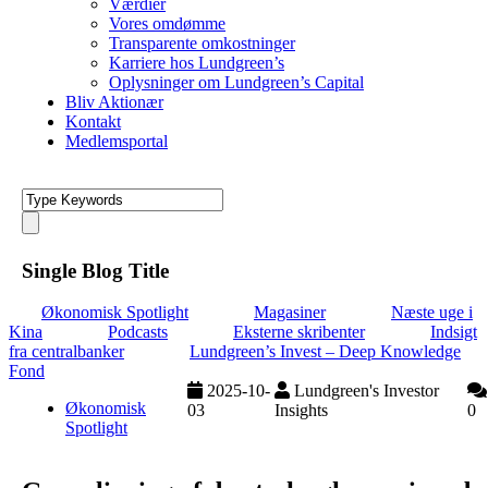
Værdier
Vores omdømme
Transparente omkostninger
Karriere hos Lundgreen’s
Oplysninger om Lundgreen’s Capital
Bliv Aktionær
Kontakt
Medlemsportal
Single Blog Title
Økonomisk Spotlight
Magasiner
Næste uge i
Kina
Podcasts
Eksterne skribenter
Indsigt
fra centralbanker
Lundgreen’s Invest – Deep Knowledge
Fond
2025-10-
Lundgreen's Investor
Økonomisk
03
Insights
0
Spotlight