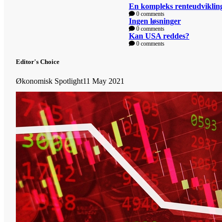
En kompleks renteudviklin
0 comments
Ingen løsninger
0 comments
Kan USA reddes?
0 comments
Editor's Choice
Økonomisk Spotlight
11 May 2021