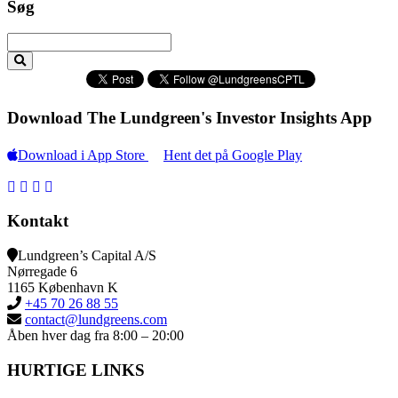
Søg
Download The Lundgreen's Investor Insights App
Download i App Store
Hent det på Google Play
Kontakt
Lundgreen’s Capital A/S
N
ørregade 6
1165 K
øbenhavn K
+45 70 26 88 55
contact@lundgreens.com
Åben hver dag fra 8:00 – 20:00
HURTIGE LINKS