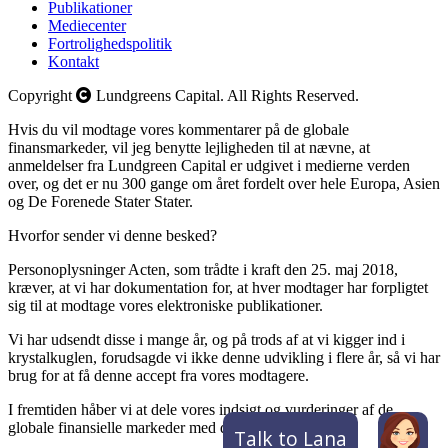
Publikationer
Mediecenter
Fortrolighedspolitik
Kontakt
Copyright
Lundgreens Capital. All Rights Reserved.
Hvis du vil modtage vores kommentarer på de globale
finansmarkeder, vil jeg benytte lejligheden til at nævne, at
anmeldelser fra Lundgreen Capital er udgivet i medierne verden
over, og det er nu 300 gange om året fordelt over hele Europa, Asien
og De Forenede Stater Stater.
Hvorfor sender vi denne besked?
Personoplysninger Acten, som trådte i kraft den 25. maj 2018,
kræver, at vi har dokumentation for, at hver modtager har forpligtet
sig til at modtage vores elektroniske publikationer.
Vi har udsendt disse i mange år, og på trods af at vi kigger ind i
krystalkuglen, forudsagde vi ikke denne udvikling i flere år, så vi har
brug for at få denne accept fra vores modtagere.
I fremtiden håber vi at dele vores indsigt og vurderinger af de
globale finansielle markeder med dig.
Talk to Lana