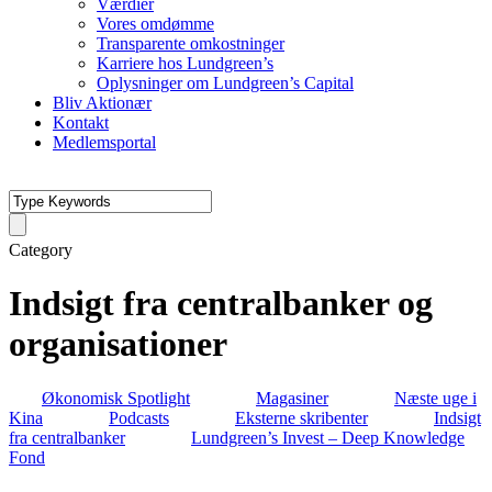
Værdier
Vores omdømme
Transparente omkostninger
Karriere hos Lundgreen’s
Oplysninger om Lundgreen’s Capital
Bliv Aktionær
Kontakt
Medlemsportal
Category
Indsigt fra centralbanker og
organisationer
Økonomisk Spotlight
Magasiner
Næste uge i
Kina
Podcasts
Eksterne skribenter
Indsigt
fra centralbanker
Lundgreen’s Invest – Deep Knowledge
Fond