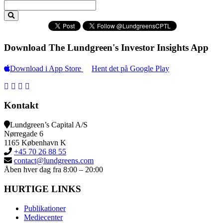
Download The Lundgreen's Investor Insights App
Download i App Store
Hent det på Google Play
Kontakt
Lundgreen’s Capital A/S
N
ørregade 6
1165 K
øbenhavn K
+45 70 26 88 55
contact@lundgreens.com
Åben hver dag fra 8:00 – 20:00
HURTIGE LINKS
Publikationer
Mediecenter