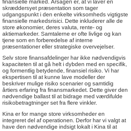
finansielle marked. Årsagen er, at vi laver en
skræddersyet præsentation som tager
udgangspunkt i den enkelte virksomheds vigtigste
finansielle markedsrisici. Dette inkluderer alle de
store økonomier, deres valuta, rente- og
aktiemarkeder. Samtalerne er ofte livlige og kan
tjene som en forberedelse af interne
præsentationer eller strategiske overvejelser.
Selv store finansafdelinger har ikke nødvendigvis
kapaciteten til at gå helt i dybden med en specifik,
og formentlig betydende, finansiel risiko. Vi har
ekspertisen til at kunne lave modeller der
beskriver mulige risiko scenarier og samtidig
årtiers erfaring fra finansmarkedet. Dette giver den
nødvendige ballast til at bidrage med værdifulde
risikobetragtninger set fra flere vinkler.
Kina er for mange store virksomheder en
integreret del af operationen. Derfor har vi valgt at
have den nødvendige indsigt lokalt i Kina til at