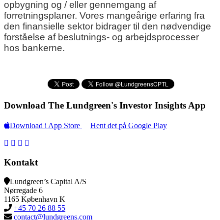
opbygning og / eller gennemgang af
forretningsplaner. Vores mangeårige erfaring fra
den finansielle sektor bidrager til den nødvendige
forståelse af beslutnings- og arbejdsprocesser
hos bankerne.
Download The Lundgreen's Investor Insights App
Download i App Store
Hent det på Google Play
Kontakt
Lundgreen’s Capital A/S
N
ørregade 6
1165 K
øbenhavn K
+45 70 26 88 55
contact@lundgreens.com