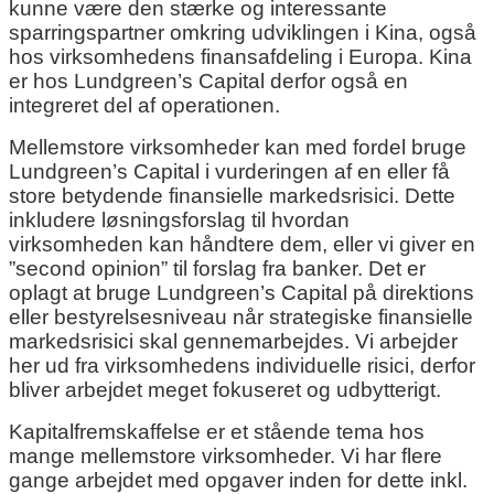
kunne være den stærke og interessante
sparringspartner omkring udviklingen i Kina, også
hos virksomhedens finansafdeling i Europa. Kina
er hos Lundgreen’s Capital derfor også en
integreret del af operationen.
Mellemstore virksomheder kan med fordel bruge
Lundgreen’s Capital i vurderingen af en eller få
store betydende finansielle markedsrisici. Dette
inkludere løsningsforslag til hvordan
virksomheden kan håndtere dem, eller vi giver en
”second opinion” til forslag fra banker. Det er
oplagt at bruge Lundgreen’s Capital på direktions
eller bestyrelsesniveau når strategiske finansielle
markedsrisici skal gennemarbejdes. Vi arbejder
her ud fra virksomhedens individuelle risici, derfor
bliver arbejdet meget fokuseret og udbytterigt.
Kapitalfremskaffelse er et stående tema hos
mange mellemstore virksomheder. Vi har flere
gange arbejdet med opgaver inden for dette inkl.