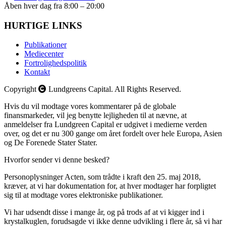
Åben hver dag fra 8:00 – 20:00
HURTIGE LINKS
Publikationer
Mediecenter
Fortrolighedspolitik
Kontakt
Copyright
Lundgreens Capital. All Rights Reserved.
Hvis du vil modtage vores kommentarer på de globale
finansmarkeder, vil jeg benytte lejligheden til at nævne, at
anmeldelser fra Lundgreen Capital er udgivet i medierne verden
over, og det er nu 300 gange om året fordelt over hele Europa, Asien
og De Forenede Stater Stater.
Hvorfor sender vi denne besked?
Personoplysninger Acten, som trådte i kraft den 25. maj 2018,
kræver, at vi har dokumentation for, at hver modtager har forpligtet
sig til at modtage vores elektroniske publikationer.
Vi har udsendt disse i mange år, og på trods af at vi kigger ind i
krystalkuglen, forudsagde vi ikke denne udvikling i flere år, så vi har