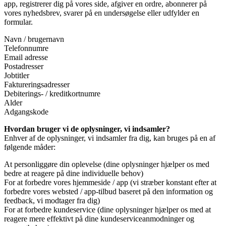
app, registrerer dig på vores side, afgiver en ordre, abonnerer på
vores nyhedsbrev, svarer på en undersøgelse eller udfylder en
formular.
Navn / brugernavn
Telefonnumre
Email adresse
Postadresser
Jobtitler
Faktureringsadresser
Debiterings- / kreditkortnumre
Alder
Adgangskode
Hvordan bruger vi de oplysninger, vi indsamler?
Enhver af de oplysninger, vi indsamler fra dig, kan bruges på en af ​​
følgende måder:
At personliggøre din oplevelse (dine oplysninger hjælper os med
bedre at reagere på dine individuelle behov)
For at forbedre vores hjemmeside / app (vi stræber konstant efter at
forbedre vores websted / app-tilbud baseret på den information og
feedback, vi modtager fra dig)
For at forbedre kundeservice (dine oplysninger hjælper os med at
reagere mere effektivt på dine kundeserviceanmodninger og