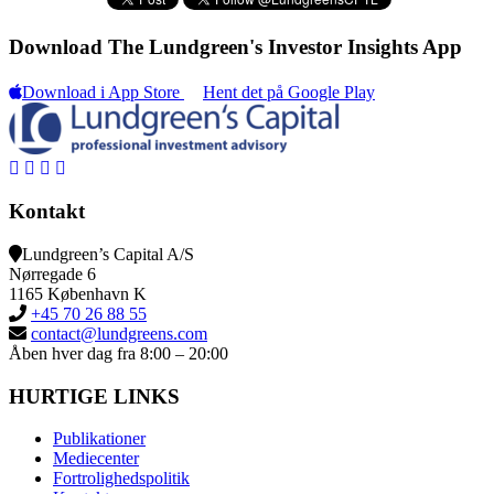
Download The Lundgreen's Investor Insights App
Download i App Store
Hent det på Google Play
Kontakt
Lundgreen’s Capital A/S
N
ørregade 6
1165 K
øbenhavn K
+45 70 26 88 55
contact@lundgreens.com
Åben hver dag fra 8:00 – 20:00
HURTIGE LINKS
Publikationer
Mediecenter
Fortrolighedspolitik