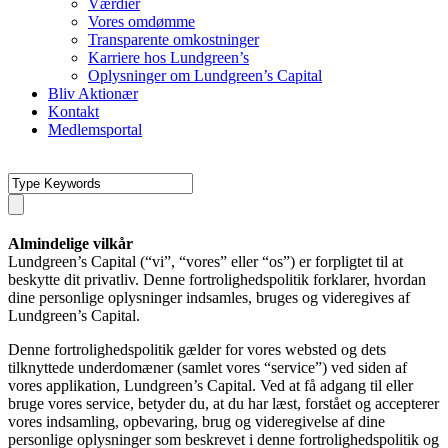
Værdier
Vores omdømme
Transparente omkostninger
Karriere hos Lundgreen’s
Oplysninger om Lundgreen’s Capital
Bliv Aktionær
Kontakt
Medlemsportal
Almindelige vilkår
Lundgreen’s Capital (“vi”, “vores” eller “os”) er forpligtet til at
beskytte dit privatliv. Denne fortrolighedspolitik forklarer, hvordan
dine personlige oplysninger indsamles, bruges og videregives af
Lundgreen’s Capital.
Denne fortrolighedspolitik gælder for vores websted og dets
tilknyttede underdomæner (samlet vores “service”) ved siden af ​​
vores applikation, Lundgreen’s Capital. Ved at få adgang til eller
bruge vores service, betyder du, at du har læst, forstået og accepterer
vores indsamling, opbevaring, brug og videregivelse af dine
personlige oplysninger som beskrevet i denne fortrolighedspolitik og