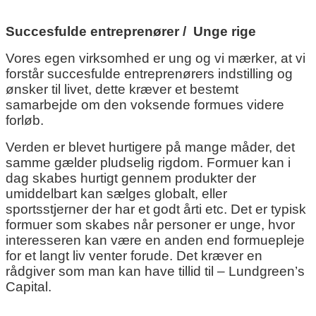
Succesfulde entreprenører / Unge rige
Vores egen virksomhed er ung og vi mærker, at vi
forstår succesfulde entreprenørers indstilling og
ønsker til livet, dette kræver et bestemt
samarbejde om den voksende formues videre
forløb.
Verden er blevet hurtigere på mange måder, det
samme gælder pludselig rigdom. Formuer kan i
dag skabes hurtigt gennem produkter der
umiddelbart kan sælges globalt, eller
sportsstjerner der har et godt årti etc. Det er typisk
formuer som skabes når personer er unge, hvor
interesseren kan være en anden end formuepleje
for et langt liv venter forude. Det kræver en
rådgiver som man kan have tillid til – Lundgreen’s
Capital.