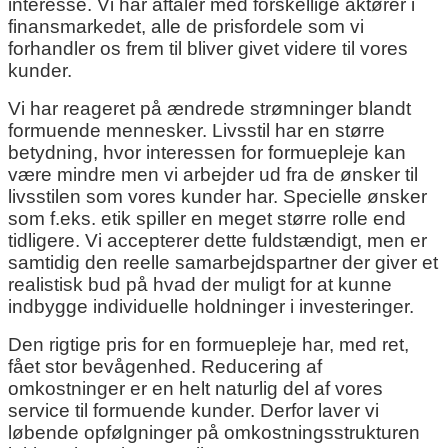
interesse. Vi har aftaler med forskellige aktører i
finansmarkedet, alle de prisfordele som vi
forhandler os frem til bliver givet videre til vores
kunder.
Vi har reageret på ændrede strømninger blandt
formuende mennesker. Livsstil har en større
betydning, hvor interessen for formuepleje kan
være mindre men vi arbejder ud fra de ønsker til
livsstilen som vores kunder har. Specielle ønsker
som f.eks. etik spiller en meget større rolle end
tidligere. Vi accepterer dette fuldstændigt, men er
samtidig den reelle samarbejdspartner der giver et
realistisk bud på hvad der muligt for at kunne
indbygge individuelle holdninger i investeringer.
Den rigtige pris for en formuepleje har, med ret,
fået stor bevågenhed. Reducering af
omkostninger er en helt naturlig del af vores
service til formuende kunder. Derfor laver vi
løbende opfølgninger på omkostningsstrukturen