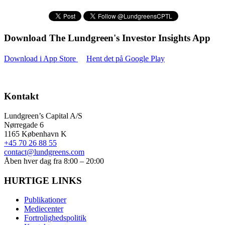
Download The Lundgreen's Investor Insights App
Download i App Store
Hent det på Google Play
Kontakt
Lundgreen’s Capital A/S
N
ørregade 6
1165 K
øbenhavn K
+45 70 26 88 55
contact@lundgreens.com
Åben hver dag fra 8:00 – 20:00
HURTIGE LINKS
Publikationer
Mediecenter
Fortrolighedspolitik