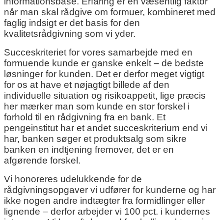
informationsbase. Erfaring er en væsentlig faktor
når man skal rådgive om formuer, kombineret med
faglig indsigt er det basis for den
kvalitetsrådgivning som vi yder.
Succeskriteriet for vores samarbejde med en
formuende kunde er ganske enkelt – de bedste
løsninger for kunden. Det er derfor meget vigtigt
for os at have et nøjagtigt billede af den
individuelle situation og risikoappetit, lige præcis
her mærker man som kunde en stor forskel i
forhold til en rådgivning fra en bank. Et
pengeinstitut har et andet succeskriterium end vi
har, banken søger et produktsalg som sikre
banken en indtjening fremover, det er en
afgørende forskel.
Vi honoreres udelukkende for de
rådgivningsopgaver vi udfører for kunderne og har
ikke nogen andre indtægter fra formidlinger eller
lignende – derfor arbejder vi 100 pct. i kundernes