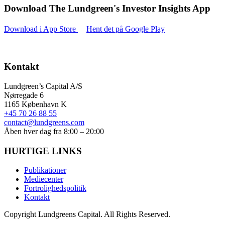
Download The Lundgreen's Investor Insights App
Download i App Store
Hent det på Google Play
Kontakt
Lundgreen’s Capital A/S
N
ørregade 6
1165 K
øbenhavn K
+45 70 26 88 55
contact@lundgreens.com
Åben hver dag fra 8:00 – 20:00
HURTIGE LINKS
Publikationer
Mediecenter
Fortrolighedspolitik
Kontakt
Copyright
Lundgreens Capital. All Rights Reserved.