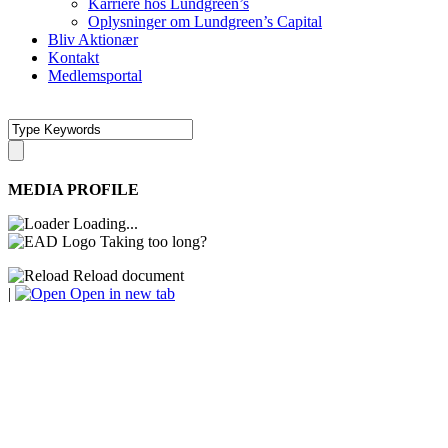
Karriere hos Lundgreen’s
Oplysninger om Lundgreen’s Capital
Bliv Aktionær
Kontakt
Medlemsportal
MEDIA PROFILE
Loading...
Taking too long?
Reload document
|
Open in new tab