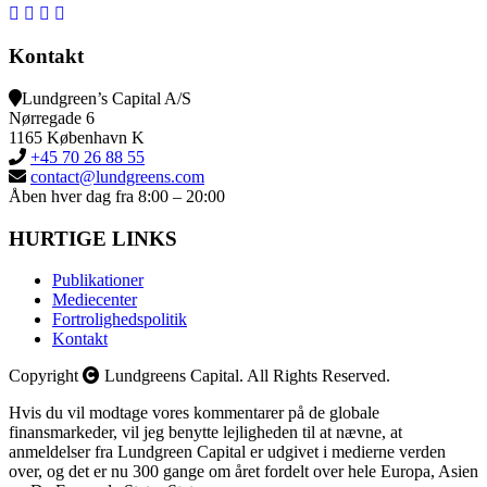
Kontakt
Lundgreen’s Capital A/S
N
ørregade 6
1165 K
øbenhavn K
+45 70 26 88 55
contact@lundgreens.com
Åben hver dag fra 8:00 – 20:00
HURTIGE LINKS
Publikationer
Mediecenter
Fortrolighedspolitik
Kontakt
Copyright
Lundgreens Capital. All Rights Reserved.
Hvis du vil modtage vores kommentarer på de globale
finansmarkeder, vil jeg benytte lejligheden til at nævne, at
anmeldelser fra Lundgreen Capital er udgivet i medierne verden
over, og det er nu 300 gange om året fordelt over hele Europa, Asien