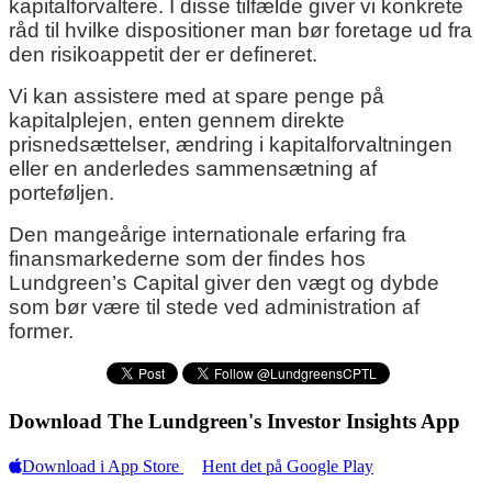
kapitalforvaltere. I disse tilfælde giver vi konkrete
råd til hvilke dispositioner man bør foretage ud fra
den risikoappetit der er defineret.
Vi kan assistere med at spare penge på
kapitalplejen, enten gennem direkte
prisnedsættelser, ændring i kapitalforvaltningen
eller en anderledes sammensætning af
porteføljen.
Den mangeårige internationale erfaring fra
finansmarkederne som der findes hos
Lundgreen’s Capital giver den vægt og dybde
som bør være til stede ved administration af
former.
Download The Lundgreen's Investor Insights App
Download i App Store
Hent det på Google Play