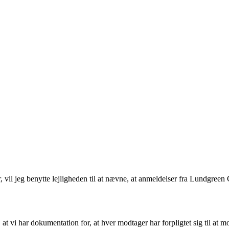
vil jeg benytte lejligheden til at nævne, at anmeldelser fra Lundgreen 
t vi har dokumentation for, at hver modtager har forpligtet sig til at m