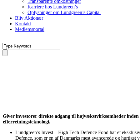
Transparente omkostninger
Karriere hos Lundgreen’s
Oplysninger om Lundgreen’s Capital
Bliv Aktionær
Kontakt
Medlemsportal
Giver investorer direkte adgang til højvækstvirksomheder inden 
efterretningsteknologi.
Lundgreen’s Invest – High Tech Defence Fond har et eksklus
Defence, som er en af Danmarks mest avancerede og hurtigst 