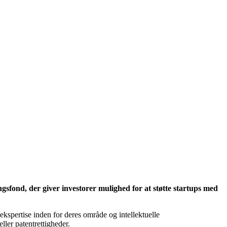
ngsfond, der giver investorer mulighed for at støtte startups med
spertise inden for deres område og intellektuelle
ller patentrettigheder.