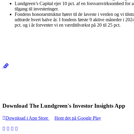
Lundgreen’s Capital ejer 10 pct. af en forsvarsvirksomhed for 
tilgang til investeringer.
Fondens honorarstruktur hører til de laveste i verden og vi tilst
udtræde hvert halve år. I fondens første 9 aktive måneder i 202
pct. og i år forventer vi en værditilvækst på 20 til 25 pct.
Download The Lundgreen's Investor Insights App
Download i App Store
Hent det på Google Play