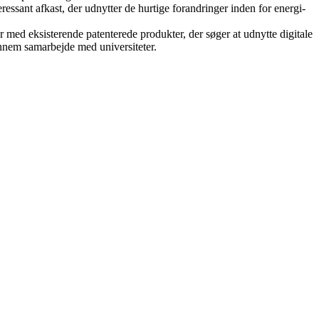
eressant afkast, der udnytter de hurtige forandringer inden for energi-
 med eksisterende patenterede produkter, der søger at udnytte digitale
ennem samarbejde med universiteter.