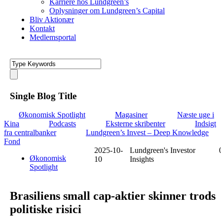
Karriere hos Lundgreen’s
Oplysninger om Lundgreen’s Capital
Bliv Aktionær
Kontakt
Medlemsportal
Single Blog Title
Økonomisk Spotlight
Magasiner
Næste uge i
Kina
Podcasts
Eksterne skribenter
Indsigt
fra centralbanker
Lundgreen’s Invest – Deep Knowledge
Fond
2025-10-
Lundgreen's Investor
Økonomisk
10
Insights
Spotlight
Brasiliens small cap-aktier skinner trods
politiske risici