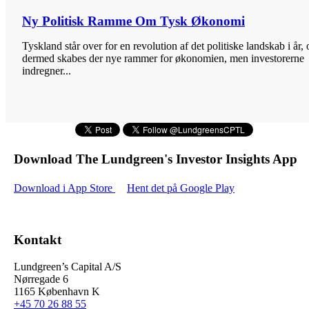
Ny Politisk Ramme Om Tysk Økonomi
Tyskland står over for en revolution af det politiske landskab i år, 
dermed skabes der nye rammer for økonomien, men investorerne
indregner...
Download The Lundgreen's Investor Insights App
Download i App Store
Hent det på Google Play
Kontakt
Lundgreen’s Capital A/S
N
ørregade 6
1165 K
øbenhavn K
+45 70 26 88 55