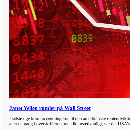
Janet Yellen rumler på Wall Street
I sidste uge kom forventningerne til den amerikanske renteudvikli
atter en gang i overskrifterne, men lidt usædvanligt, var det USA’s.