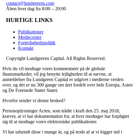
contact@lundgreens.com
Åben hver dag fra 8:00 – 20:00
HURTIGE LINKS
Publikationer
Mediecenter
Fortrolighedspolitik
Kontakt
Copyright
Lundgreens Capital. All Rights Reserved.
Hvis du vil modtage vores kommentarer på de globale
finansmarkeder, vil jeg benytte lejligheden til at nævne, at
anmeldelser fra Lundgreen Capital er udgivet i medierne verden
over, og det er nu 300 gange om året fordelt over hele Europa, Asien
og De Forenede Stater Stater.
Hvorfor sender vi denne besked?
Personoplysninger Acten, som trådte i kraft den 25. maj 2018,
kræver, at vi har dokumentation for, at hver modtager har forpligtet
sig til at modtage vores elektroniske publikationer.
Vi har udsendt disse i mange år, og på trods af at vi kigger ind i