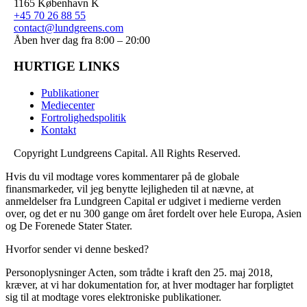
1165 K
øbenhavn K
+45 70 26 88 55
contact@lundgreens.com
Åben hver dag fra 8:00 – 20:00
HURTIGE LINKS
Publikationer
Mediecenter
Fortrolighedspolitik
Kontakt
Copyright
Lundgreens Capital. All Rights Reserved.
Hvis du vil modtage vores kommentarer på de globale
finansmarkeder, vil jeg benytte lejligheden til at nævne, at
anmeldelser fra Lundgreen Capital er udgivet i medierne verden
over, og det er nu 300 gange om året fordelt over hele Europa, Asien
og De Forenede Stater Stater.
Hvorfor sender vi denne besked?
Personoplysninger Acten, som trådte i kraft den 25. maj 2018,
kræver, at vi har dokumentation for, at hver modtager har forpligtet
sig til at modtage vores elektroniske publikationer.