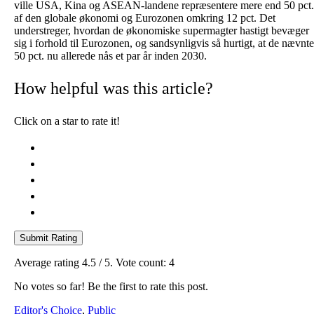
ville USA, Kina og ASEAN-landene repræsentere mere end 50 pct.
af den globale økonomi og Eurozonen omkring 12 pct. Det
understreger, hvordan de økonomiske supermagter hastigt bevæger
sig i forhold til Eurozonen, og sandsynligvis så hurtigt, at de nævnte
50 pct. nu allerede nås et par år inden 2030.
How helpful was this article?
Click on a star to rate it!
Submit Rating
Average rating
4.5
/ 5. Vote count:
4
No votes so far! Be the first to rate this post.
Editor's Choice
,
Public