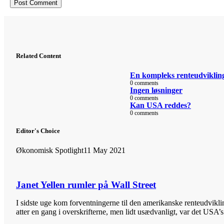
Related Content
En kompleks renteudviklin
0 comments
Ingen løsninger
0 comments
Kan USA reddes?
0 comments
Editor's Choice
Økonomisk Spotlight
11 May 2021
Janet Yellen rumler på Wall Street
I sidste uge kom forventningerne til den amerikanske renteudvikli
atter en gang i overskrifterne, men lidt usædvanligt, var det USA’s.