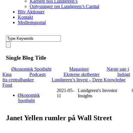
Karriere hos Lundgreen’s
Oplysninger om Lundgreen’s Capital
Bliv Aktionær
Kontakt
Medlemsportal
Single Blog Title
Økonomisk Spotlight
Magasiner
Næste uge i
Kina
Podcasts
Eksterne skribenter
Indsigt
fra centralbanker
Lundgreen’s Invest – Deep Knowledge
Fond
2021-05-
Lundgreen's Investor
Økonomisk
11
Insights
Spotlight
Janet Yellen rumler på Wall Street