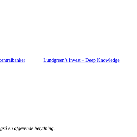
 centralbanker
Lundgreen’s Invest – Deep Knowledge
også en afgørende betydning.