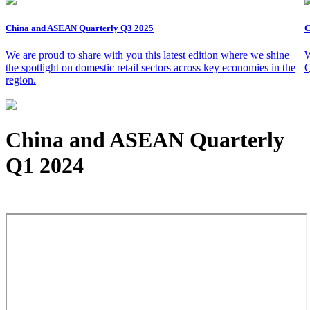
China and ASEAN Quarterly Q3 2025
C
We are proud to share with you this latest edition where we shine
W
the spotlight on domestic retail sectors across key economies in the
Q
region.
China and ASEAN Quarterly
Q1 2024