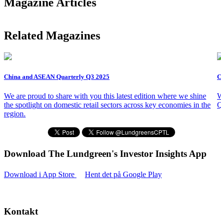
Magazine Articles
Related Magazines
China and ASEAN Quarterly Q3 2025
C
We are proud to share with you this latest edition where we shine
W
the spotlight on domestic retail sectors across key economies in the
Q
region.
Download The Lundgreen's Investor Insights App
Download i App Store
Hent det på Google Play
Kontakt