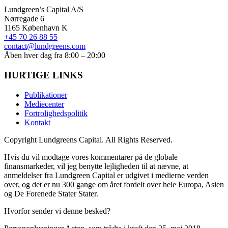
Lundgreen’s Capital A/S
N
ørregade 6
1165 K
øbenhavn K
+45 70 26 88 55
contact@lundgreens.com
Åben hver dag fra 8:00 – 20:00
HURTIGE LINKS
Publikationer
Mediecenter
Fortrolighedspolitik
Kontakt
Copyright
Lundgreens Capital. All Rights Reserved.
Hvis du vil modtage vores kommentarer på de globale
finansmarkeder, vil jeg benytte lejligheden til at nævne, at
anmeldelser fra Lundgreen Capital er udgivet i medierne verden
over, og det er nu 300 gange om året fordelt over hele Europa, Asien
og De Forenede Stater Stater.
Hvorfor sender vi denne besked?