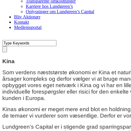
Transparente omkostninger
Karriere hos Lundgreen’s
Oplysninger om Lundgreen’s Capital
Bliv Aktionær
Kontakt
Medlemsportal
Kina
Som verdens næststørste økonomi er Kina et naturli
årsager kompleks og derfor vælger vi at bruge mang
opbygget vores eget netværk i Kina og vi har en l
individuelle forespørgsler eller risici for den enkel
kunden i Europa.
Kinas økonomi er meget mere end blot en holdning 
de temaer vi vurderer som væsentlige. Derfor er vo
Lundgreen’s Capital er i stigende grad sparringspar