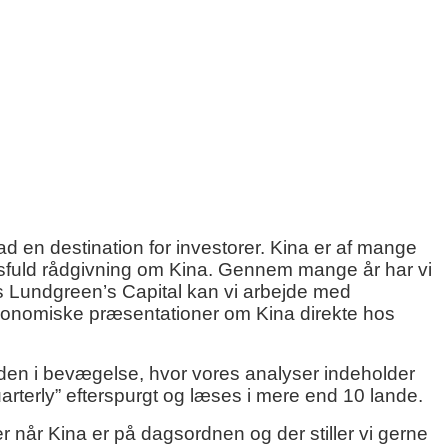
 en destination for investorer. Kina er af mange
gtsfuld rådgivning om Kina. Gennem mange år har vi
s Lundgreen’s Capital kan vi arbejde med
de økonomiske præsentationer om Kina direkte hos
iden i bevægelse, hvor vores analyser indeholder
rterly” efterspurgt og læses i mere end 10 lande.
r når Kina er på dagsordnen og der stiller vi gerne